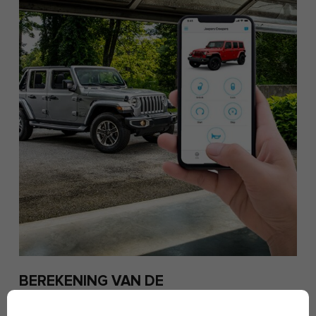
BEREKENING VAN DE
OVERNAMEWAARDE