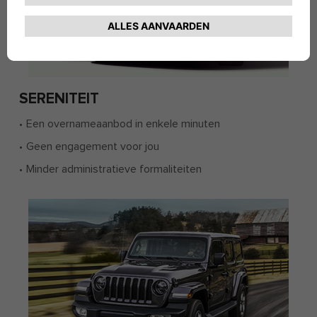
SERENITEIT
Een overnameaanbod in enkele minuten
Geen engagement voor jou
Minder administratieve formaliteiten