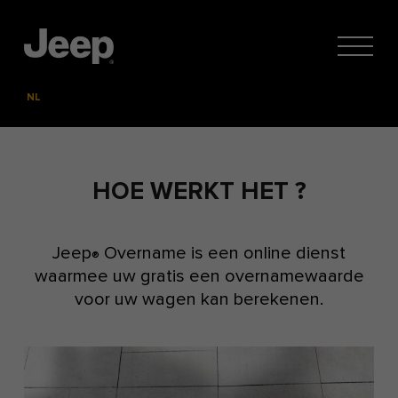
NL
FR
HOE WERKT HET ?
Jeep
Overname is een online dienst
®
waarmee uw gratis een overnamewaarde
voor uw wagen kan berekenen.