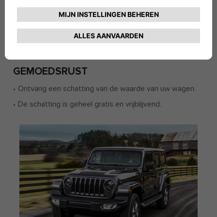
GEMOEDSRUST
Ontvang een schatting van de waarde van uw wagen.
De schatting is geheel gratis en vrijblijvend.