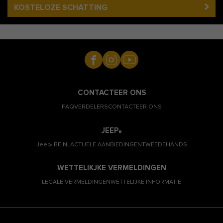
KOSTELOZE SCHATTING
CONTACTEER ONS
FAQ
VERDELERS
CONTACTEER ONS
JEEP
®
Jeep
.BE.NL
ACTUELE AANBIEDINGEN
TWEEDEHANDS
®
WETTELIKJKE VERMELDINGEN
LEGALE VERMELDINGEN
WETTELIJKE INFORMATIE